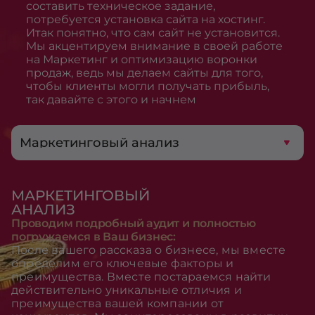
составить техническое задание,
потребуется установка сайта на хостинг.
Итак понятно, что сам сайт не установится.
Мы акцентируем внимание в своей работе
на Маркетинг и оптимизацию воронки
продаж, ведь мы делаем сайты для того,
чтобы клиенты могли получать прибыль,
так давайте с этого и начнем
Маркетинговый анализ
МАРКЕТИНГОВЫЙ
АНАЛИЗ
Проводим подробный аудит и полностью
погружаемся в Ваш бизнес:
После вашего рассказа о бизнесе, мы вместе
определим его ключевые факторы и
преимущества. Вместе постараемся найти
действительно уникальные отличия и
преимущества вашей компании от