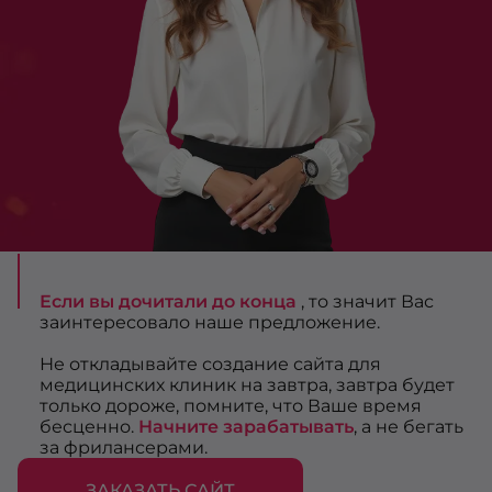
Если вы дочитали до конца
, то значит Вас
заинтересовало наше предложение.
Не откладывайте создание сайта для
медицинских клиник на завтра, завтра будет
только дороже, помните, что Ваше время
бесценно.
Начните зарабатывать
, а не бегать
за фрилансерами.
ЗАКАЗАТЬ САЙТ