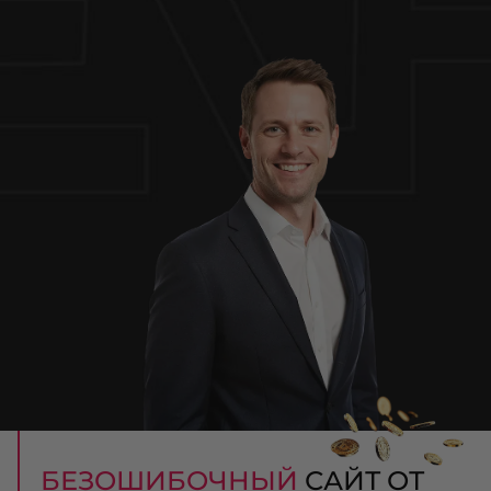
БЕЗОШИБОЧНЫЙ
САЙТ ОТ