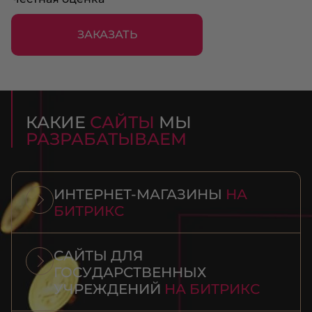
ЗАКАЗАТЬ
КАКИЕ
САЙТЫ
МЫ
РАЗРАБАТЫВАЕМ
ИНТЕРНЕТ-МАГАЗИНЫ
НА
БИТРИКС
САЙТЫ ДЛЯ
ГОСУДАРСТВЕННЫХ
УЧРЕЖДЕНИЙ
НА БИТРИКС