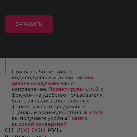
ЗАКАЗАТЬ
При разработке сайта с
индивидуальным дизайном
мы
детально изучаем
ваше
направление.
Проектируем
UI/UX с
фокусом на удобство пользователя:
быстрая навигация, понятные
формы заказа и продуманные
сценарии взаимодействия.
В итоге
вы получаете удобный
сайт с
высокой конверсией
.
ОТ
200 000
РУБ.
Честная оценка