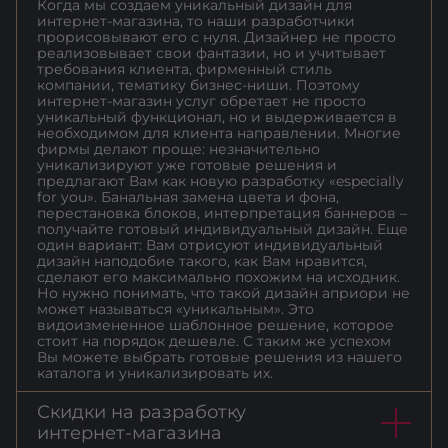
Когда мы создаем уникальный дизайн для
интернет-магазина, то наши разработчики
прорисовывают его с нуля. Дизайнер не просто
реализовывает свои фантазии, но и учитывает
требования клиента, фирменный стиль
компании, тематику бизнес-ниши. Поэтому
интернет-магазин услуг обретает не просто
уникальный функционал, но и выдерживается в
необходимом для клиента направлении. Многие
фирмы делают проще: незначительно
уникализируют уже готовые решения и
предлагают Вам как новую разработку «especially
for you». Банальная замена цвета и фона,
перестановка блоков, интерпретация баннеров –
получайте готовый индивидуальный дизайн. Еще
один вариант: Вам отрисуют индивидуальный
дизайн наподобие такого, как Вам нравится,
сделают его максимально похожим на исходник.
Но нужно понимать, что такой дизайн априори не
может называться «уникальным». Это
видоизмененное шаблонное решение, которое
стоит на порядок дешевле. С таким же успехом
Вы можете выбрать готовые решения из нашего
каталога и уникализировать их.
Скидки на разработку
интернет-магазина