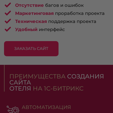
Отсутствие
багов и ошибок
Маркетинговая
проработка проекта
Техническая
поддержка проекта
Удобный
интерфейс
ЗАКАЗАТЬ САЙТ
ПРЕИМУЩЕСТВА
СОЗДАНИЯ
САЙТА
ОТЕЛЯ
НА 1С-БИТРИКС
АВТОМАТИЗАЦИЯ