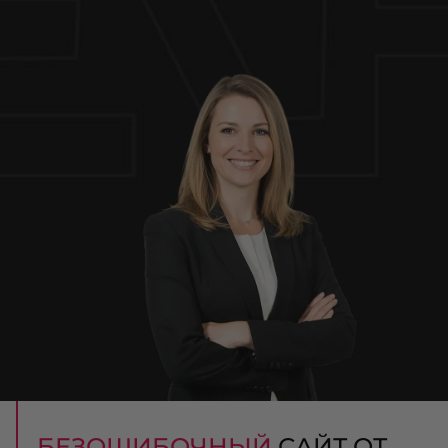
БЕЗОШИБОЧНЫЙ
САЙТ ОТ